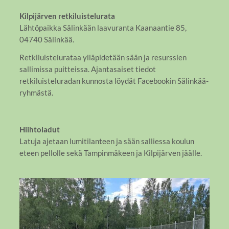
Kilpijärven retkiluistelurata
Lähtöpaikka Sälinkään laavuranta Kaanaantie 85,
04740 Sälinkää.
Retkiluistelurataa ylläpidetään sään ja resurssien
sallimissa puitteissa. Ajantasaiset tiedot
retkiluisteluradan kunnosta löydät Facebookin Sälinkää-
ryhmästä.
Hiihtoladut
Latuja ajetaan lumitilanteen ja sään salliessa koulun
eteen pellolle sekä Tampinmäkeen ja Kilpijärven jäälle.