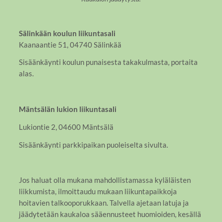
Sälinkään koulun liikuntasali
Kaanaantie 51, 04740 Sälinkää
Sisäänkäynti koulun punaisesta takakulmasta, portaita
alas.
Mäntsälän lukion liikuntasali
Lukiontie 2, 04600 Mäntsälä
Sisäänkäynti parkkipaikan puoleiselta sivulta.
Jos haluat olla mukana mahdollistamassa kyläläisten
liikkumista, ilmoittaudu mukaan liikuntapaikkoja
hoitavien talkooporukkaan. Talvella ajetaan latuja ja
jäädytetään kaukaloa sääennusteet huomioiden, kesällä