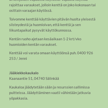
rajoittaa varaukset, jolloin kenttä on joko kokonaan tai
osittain varaajan käytössä.
Toivomme kenttää käyttävien pitävän huolta yleisestä
siisteydestä ja huomioivan, että kenttä ja sen
liikuntapaikat pysyvät käyttökunnossa.
Kentän ruoho ajetaan kesäaikaan 1-2 krt/vko
huomioiden kentän varaukset.
Kenttää voi varata omaan käyttöönsä puh. 0400 926
253 / Jenni
Jääkiekkokaukalo
Kaanaantie 51, 04740 Sälinkää
Kaukaloa jäädytetään sään ja resurssien sallimissa
puitteissa. Jäädyttäminen vaatii vähintään jatkuvia
yöpakkasia.